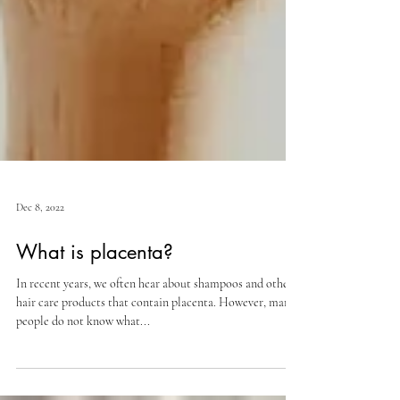
Dec 8, 2022
What is placenta?
In recent years, we often hear about shampoos and other
hair care products that contain placenta. However, many
people do not know what...